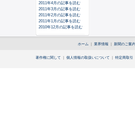
2011年4月の記事を読む
2011年3月の記事を読む
2011年2月の記事を読む
2011年1月の記事を読む
2010年12月の記事を読む
ホーム
｜
業界情報
｜
新聞のご案
著作権に関して
｜
個人情報の取扱いについて
｜
特定商取引