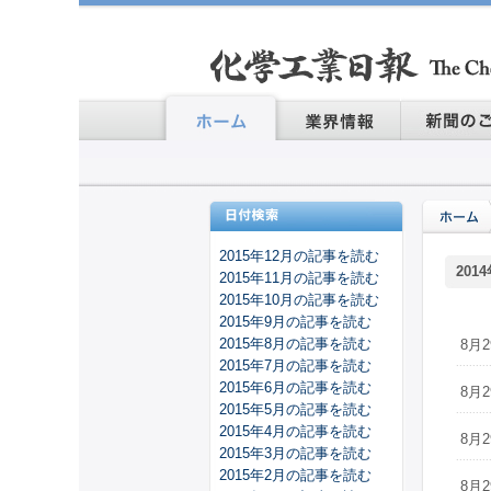
2015年12月の記事を読む
201
2015年11月の記事を読む
2015年10月の記事を読む
2015年9月の記事を読む
2015年8月の記事を読む
8月2
2015年7月の記事を読む
2015年6月の記事を読む
8月2
2015年5月の記事を読む
2015年4月の記事を読む
8月2
2015年3月の記事を読む
2015年2月の記事を読む
8月2