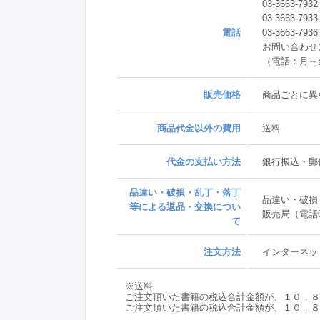
03-3663-
03-3663-
電話
03-3663
お問い合わせ
（電話：月～金
販売価格
商品ごとに異
商品代金以外の費用
送料
代金の支払い方法
銀行振込・郵
品違い・破損・乱丁・落丁
品違い・破損
等による返品・交換につい
販売局（電話0
て
注文方法
インターネッ
※送料
ご注文頂いた書籍の税込合計金額が、１０，８
ご注文頂いた書籍の税込合計金額が、１０，８