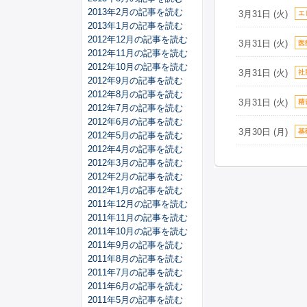
2013年2月の記事を読む
3月31日 (火)
2013年1月の記事を読む
2012年12月の記事を読む
3月31日 (火)
2012年11月の記事を読む
2012年10月の記事を読む
3月31日 (火)
2012年9月の記事を読む
2012年8月の記事を読む
3月31日 (火)
2012年7月の記事を読む
2012年6月の記事を読む
3月30日 (月)
2012年5月の記事を読む
2012年4月の記事を読む
2012年3月の記事を読む
2012年2月の記事を読む
2012年1月の記事を読む
2011年12月の記事を読む
2011年11月の記事を読む
2011年10月の記事を読む
2011年9月の記事を読む
2011年8月の記事を読む
2011年7月の記事を読む
2011年6月の記事を読む
2011年5月の記事を読む