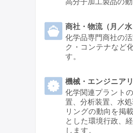
高分子加工製品の動
商社・物流（月／水
化学品専門商社の
ク・コンテナなど
す。
機械・エンジニア
化学関連プラント
置、分析装置、水処
リングの動向を掲
とした環境行政、
します。