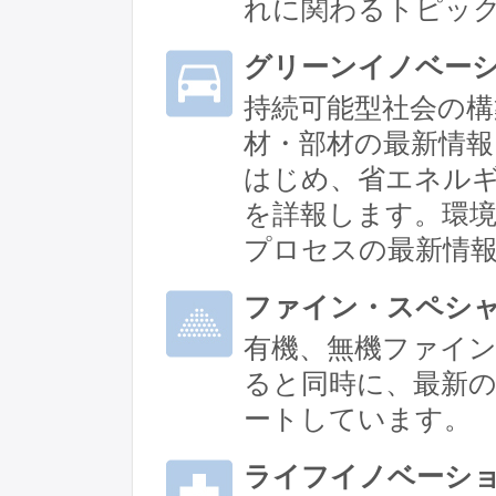
れに関わるトピッ
グリーンイノベー
持続可能型社会の
材・部材の最新情報
はじめ、省エネル
を詳報します。環
プロセスの最新情
ファイン・スペシ
有機、無機ファイ
ると同時に、最新
ートしています。
ライフイノベーシ