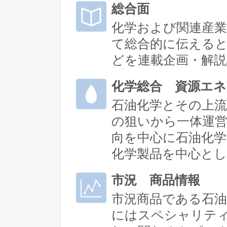
総合面
化学および関連産業
て総合的に伝えると
どを連載企画・解
化学総合 資源エネ
石油化学とその上流
の狙いから一体運営
向を中心に石油化学
化学製品を中心と
市況 商品情報
市況商品である石油
にはスペシャリテ