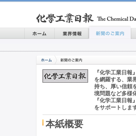
『化学工業日報
を網羅する、業
持ち、厚い信頼
境問題など多様
『化学工業日報
をサポートしま
本紙概要