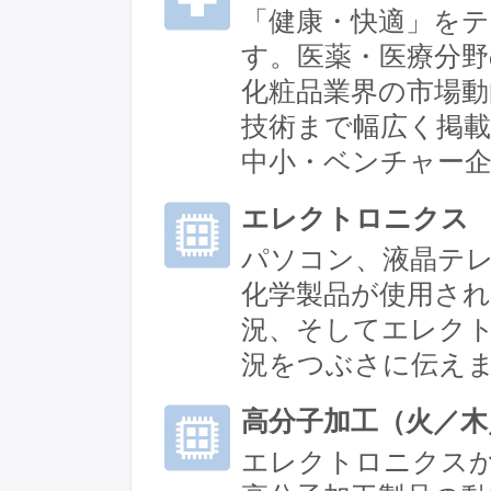
「健康・快適」を
す。医薬・医療分
化粧品業界の市場動
技術まで幅広く掲
中小・ベンチャー
エレクトロニクス
パソコン、液晶テ
化学製品が使用さ
況、そしてエレク
況をつぶさに伝え
高分子加工（火／木
エレクトロニクス