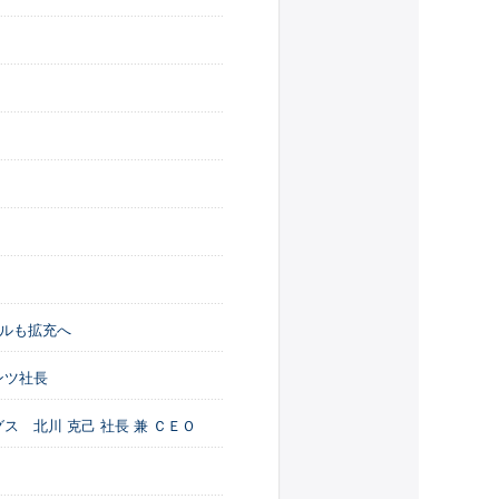
ールも拡充へ
ンツ社長
 北川 克己 社長 兼 ＣＥＯ