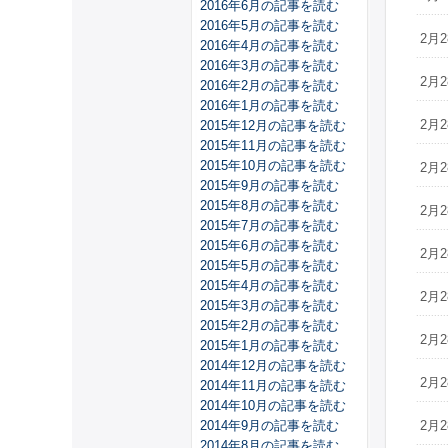
2016年6月の記事を読む
2016年5月の記事を読む
2月2
2016年4月の記事を読む
2016年3月の記事を読む
2月2
2016年2月の記事を読む
2016年1月の記事を読む
2月2
2015年12月の記事を読む
2015年11月の記事を読む
2015年10月の記事を読む
2月2
2015年9月の記事を読む
2015年8月の記事を読む
2月2
2015年7月の記事を読む
2015年6月の記事を読む
2月2
2015年5月の記事を読む
2015年4月の記事を読む
2月2
2015年3月の記事を読む
2015年2月の記事を読む
2月2
2015年1月の記事を読む
2014年12月の記事を読む
2月2
2014年11月の記事を読む
2014年10月の記事を読む
2014年9月の記事を読む
2月2
2014年8月の記事を読む