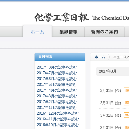
2017年8月の記事を読む
2017年3月
2017年7月の記事を読む
2017年6月の記事を読む
2017年5月の記事を読む
2017年4月の記事を読む
3月31日 (金)
2017年3月の記事を読む
2017年2月の記事を読む
3月31日 (金)
2017年1月の記事を読む
2016年12月の記事を読む
3月31日 (金)
2016年11月の記事を読む
2016年10月の記事を読む
3月31日 (金)