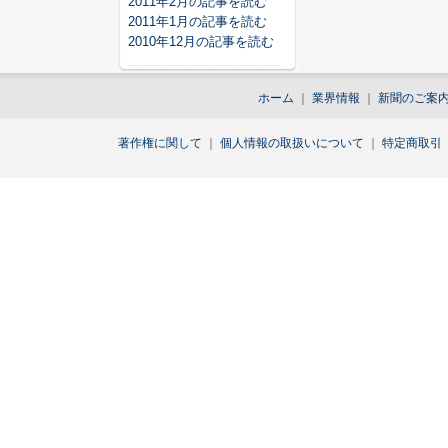
2011年2月の記事を読む
2011年1月の記事を読む
2010年12月の記事を読む
ホーム
｜
業界情報
｜
新聞のご案
著作権に関して
｜
個人情報の取扱いについて
｜
特定商取引