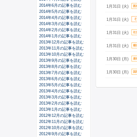
2014年6月の記事を読む
1月31日 (火)
2014年5月の記事を読む
2014年4月の記事を読む
1月31日 (火)
2014年3月の記事を読む
2014年2月の記事を読む
1月31日 (火)
2014年1月の記事を読む
2013年12月の記事を読む
1月31日 (火)
2013年11月の記事を読む
2013年10月の記事を読む
1月30日 (月)
2013年9月の記事を読む
2013年8月の記事を読む
1月30日 (月)
2013年7月の記事を読む
2013年6月の記事を読む
2013年5月の記事を読む
2013年4月の記事を読む
2013年3月の記事を読む
2013年2月の記事を読む
2013年1月の記事を読む
2012年12月の記事を読む
2012年11月の記事を読む
2012年10月の記事を読む
2012年9月の記事を読む