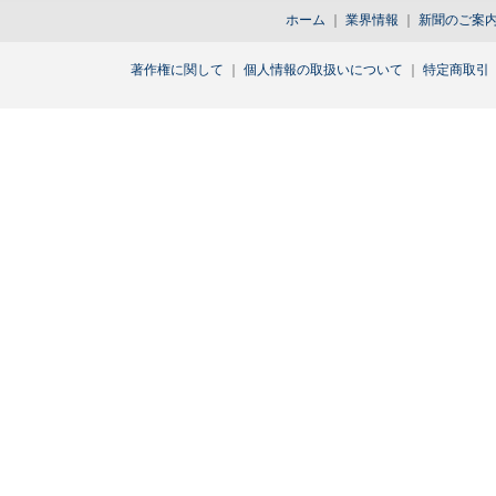
ホーム
｜
業界情報
｜
新聞のご案
著作権に関して
｜
個人情報の取扱いについて
｜
特定商取引