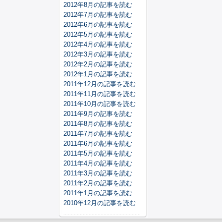
2012年8月の記事を読む
2012年7月の記事を読む
2012年6月の記事を読む
2012年5月の記事を読む
2012年4月の記事を読む
2012年3月の記事を読む
2012年2月の記事を読む
2012年1月の記事を読む
2011年12月の記事を読む
2011年11月の記事を読む
2011年10月の記事を読む
2011年9月の記事を読む
2011年8月の記事を読む
2011年7月の記事を読む
2011年6月の記事を読む
2011年5月の記事を読む
2011年4月の記事を読む
2011年3月の記事を読む
2011年2月の記事を読む
2011年1月の記事を読む
2010年12月の記事を読む