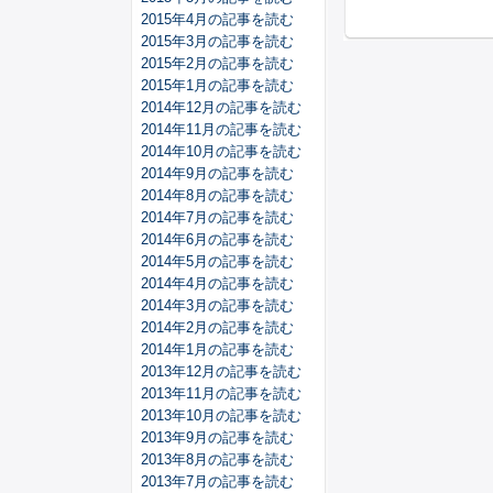
2015年4月の記事を読む
2015年3月の記事を読む
2015年2月の記事を読む
2015年1月の記事を読む
2014年12月の記事を読む
2014年11月の記事を読む
2014年10月の記事を読む
2014年9月の記事を読む
2014年8月の記事を読む
2014年7月の記事を読む
2014年6月の記事を読む
2014年5月の記事を読む
2014年4月の記事を読む
2014年3月の記事を読む
2014年2月の記事を読む
2014年1月の記事を読む
2013年12月の記事を読む
2013年11月の記事を読む
2013年10月の記事を読む
2013年9月の記事を読む
2013年8月の記事を読む
2013年7月の記事を読む