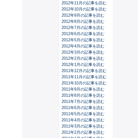
2012年11月の記事を読む
2012年10月の記事を読む
2012年9月の記事を読む
2012年8月の記事を読む
2012年7月の記事を読む
2012年6月の記事を読む
2012年5月の記事を読む
2012年4月の記事を読む
2012年3月の記事を読む
2012年2月の記事を読む
2012年1月の記事を読む
2011年12月の記事を読む
2011年11月の記事を読む
2011年10月の記事を読む
2011年9月の記事を読む
2011年8月の記事を読む
2011年7月の記事を読む
2011年6月の記事を読む
2011年5月の記事を読む
2011年4月の記事を読む
2011年3月の記事を読む
2011年2月の記事を読む