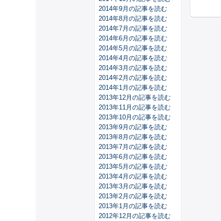
2014年9月の記事を読む
2014年8月の記事を読む
2014年7月の記事を読む
2014年6月の記事を読む
2014年5月の記事を読む
2014年4月の記事を読む
2014年3月の記事を読む
2014年2月の記事を読む
2014年1月の記事を読む
2013年12月の記事を読む
2013年11月の記事を読む
2013年10月の記事を読む
2013年9月の記事を読む
2013年8月の記事を読む
2013年7月の記事を読む
2013年6月の記事を読む
2013年5月の記事を読む
2013年4月の記事を読む
2013年3月の記事を読む
2013年2月の記事を読む
2013年1月の記事を読む
2012年12月の記事を読む