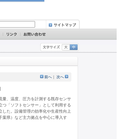
前へ
｜
次へ
知
流量、温度、圧力を計測する既存センサ
立つ「ソフトセンサー」として利用する
立した。設備管理の効率化や生産性向上
千葉県）など主力拠点を中心に導入す