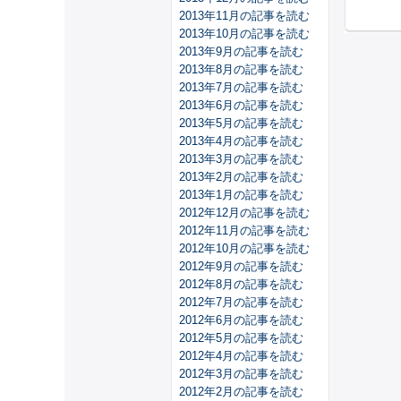
2013年11月の記事を読む
2013年10月の記事を読む
2013年9月の記事を読む
2013年8月の記事を読む
2013年7月の記事を読む
2013年6月の記事を読む
2013年5月の記事を読む
2013年4月の記事を読む
2013年3月の記事を読む
2013年2月の記事を読む
2013年1月の記事を読む
2012年12月の記事を読む
2012年11月の記事を読む
2012年10月の記事を読む
2012年9月の記事を読む
2012年8月の記事を読む
2012年7月の記事を読む
2012年6月の記事を読む
2012年5月の記事を読む
2012年4月の記事を読む
2012年3月の記事を読む
2012年2月の記事を読む