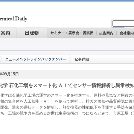
6年09月15日
化学 石化工場をスマート化 ＡＩでセンサー情報解析し異常検
化学は石油化学工場の運営のスマート化を推進する。原料や蒸気など用役の
情報の集合体を人工知能（ＡＩ）を使って解析し、排ガス検知や品質確認に役
を開発。過去の運転データを解析し、熱交換器の性能低下を予測する手法も確
立ち、工場の競争力を高める次世代生産技術の一つになるとみて、市原工場（