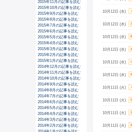
2015年11月の記事を読む
2015年10月の記事を読む
10月12日 (水)
2015年9月の記事を読む
2015年8月の記事を読む
10月12日 (水)
2015年7月の記事を読む
2015年6月の記事を読む
10月12日 (水)
2015年5月の記事を読む
2015年4月の記事を読む
2015年3月の記事を読む
10月12日 (水)
2015年2月の記事を読む
2015年1月の記事を読む
10月12日 (水)
2014年12月の記事を読む
2014年11月の記事を読む
10月12日 (水)
2014年10月の記事を読む
2014年9月の記事を読む
10月11日 (火)
2014年8月の記事を読む
2014年7月の記事を読む
10月11日 (火)
2014年6月の記事を読む
2014年5月の記事を読む
10月11日 (火)
2014年4月の記事を読む
2014年3月の記事を読む
2014年2月の記事を読む
10月11日 (火)
2014年1月の記事を読む