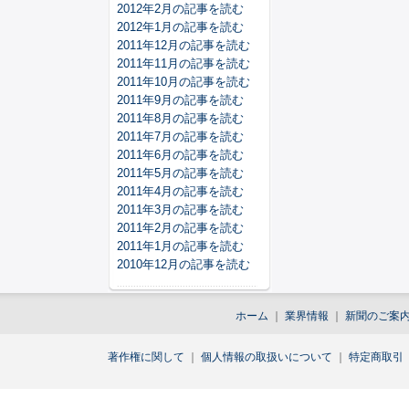
2012年2月の記事を読む
2012年1月の記事を読む
2011年12月の記事を読む
2011年11月の記事を読む
2011年10月の記事を読む
2011年9月の記事を読む
2011年8月の記事を読む
2011年7月の記事を読む
2011年6月の記事を読む
2011年5月の記事を読む
2011年4月の記事を読む
2011年3月の記事を読む
2011年2月の記事を読む
2011年1月の記事を読む
2010年12月の記事を読む
ホーム
｜
業界情報
｜
新聞のご案
著作権に関して
｜
個人情報の取扱いについて
｜
特定商取引