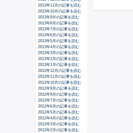
2013年11月の記事を読む
2013年10月の記事を読む
2013年9月の記事を読む
2013年8月の記事を読む
2013年7月の記事を読む
2013年6月の記事を読む
2013年5月の記事を読む
2013年4月の記事を読む
2013年3月の記事を読む
2013年2月の記事を読む
2013年1月の記事を読む
2012年12月の記事を読む
2012年11月の記事を読む
2012年10月の記事を読む
2012年9月の記事を読む
2012年8月の記事を読む
2012年7月の記事を読む
2012年6月の記事を読む
2012年5月の記事を読む
2012年4月の記事を読む
2012年3月の記事を読む
2012年2月の記事を読む