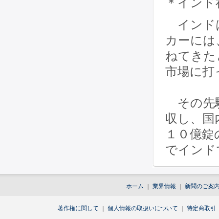
＊インド
インドは
カーには
ねてきた
市場に打
その先駆
収し、国
１０億錠
でインド
ホーム
｜
業界情報
｜
新聞のご案
著作権に関して
｜
個人情報の取扱いについて
｜
特定商取引