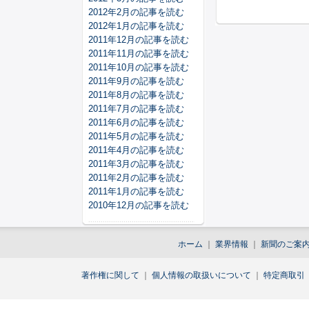
2012年2月の記事を読む
2012年1月の記事を読む
2011年12月の記事を読む
2011年11月の記事を読む
2011年10月の記事を読む
2011年9月の記事を読む
2011年8月の記事を読む
2011年7月の記事を読む
2011年6月の記事を読む
2011年5月の記事を読む
2011年4月の記事を読む
2011年3月の記事を読む
2011年2月の記事を読む
2011年1月の記事を読む
2010年12月の記事を読む
ホーム
｜
業界情報
｜
新聞のご案
著作権に関して
｜
個人情報の取扱いについて
｜
特定商取引