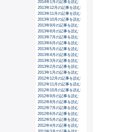
2014年1月の記事を読む
2013年12月の記事を読む
2013年11月の記事を読む
2013年10月の記事を読む
2013年9月の記事を読む
2013年8月の記事を読む
2013年7月の記事を読む
2013年6月の記事を読む
2013年5月の記事を読む
2013年4月の記事を読む
2013年3月の記事を読む
2013年2月の記事を読む
2013年1月の記事を読む
2012年12月の記事を読む
2012年11月の記事を読む
2012年10月の記事を読む
2012年9月の記事を読む
2012年8月の記事を読む
2012年7月の記事を読む
2012年6月の記事を読む
2012年5月の記事を読む
2012年4月の記事を読む
2012年3月の記事を読む