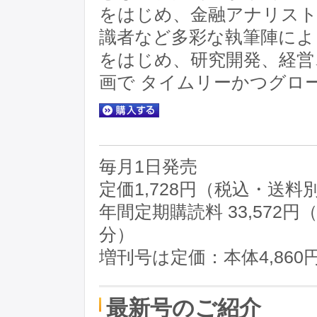
をはじめ、金融アナリスト
識者など多彩な執筆陣によ
をはじめ、研究開発、経営
画で タイムリーかつグロ
毎月1日発売
定価1,728円（税込・送料
年間定期購読料 33,572
分）
増刊号は定価：本体4,86
最新号のご紹介