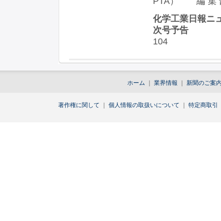
PTA） 編 集 
化学工業日報ニ
次号予告
104
ホーム
｜
業界情報
｜
新聞のご案
著作権に関して
｜
個人情報の取扱いについて
｜
特定商取引