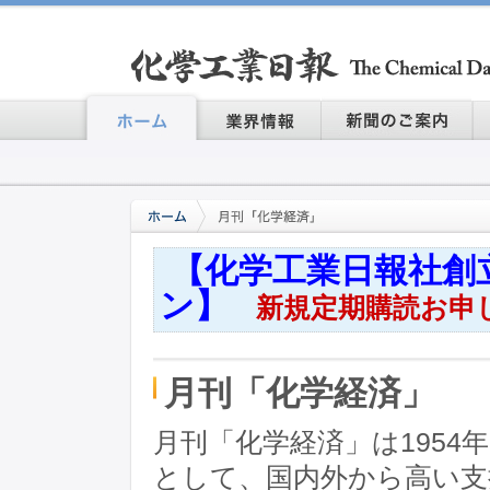
【化学工業日報社創
ン】
新規定期購読お申
月刊「化学経済」
月刊「化学経済」は1954
として、国内外から高い支