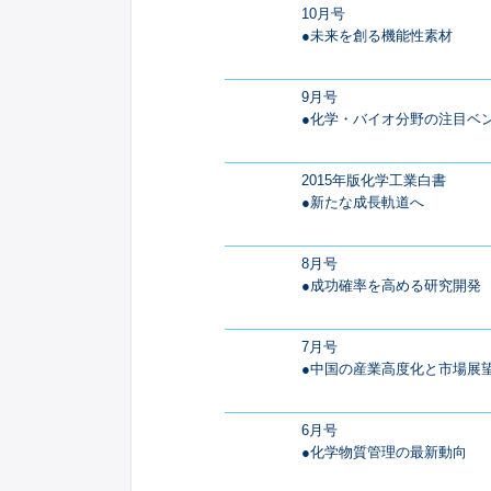
10月号
●未来を創る機能性素材
9月号
●化学・バイオ分野の注目ベ
2015年版化学工業白書
●新たな成長軌道へ
8月号
●成功確率を高める研究開発
7月号
●中国の産業高度化と市場展
6月号
●化学物質管理の最新動向