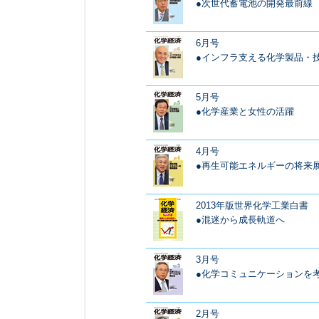
●次世代蓄電池の開発最前線
6月号
●インフラ支える化学製品・
5月号
●化学産業と女性の活躍
4月号
●再生可能エネルギーの将来
2013年版世界化学工業白書
●混迷から成長軌道へ
3月号
●化学コミュニケーションを
2月号