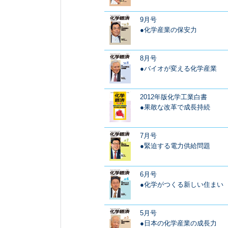
9月号
●化学産業の保安力
8月号
●バイオが変える化学産業
2012年版化学工業白書
●果敢な改革で成長持続
7月号
●緊迫する電力供給問題
6月号
●化学がつくる新しい住まい
5月号
●日本の化学産業の成長力