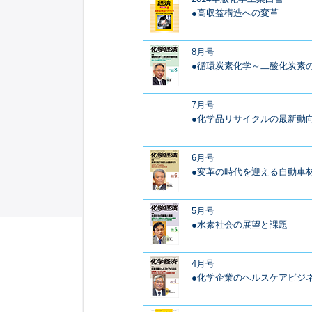
●高収益構造への変革
8月号
●循環炭素化学～二酸化炭素
7月号
●化学品リサイクルの最新動
6月号
●変革の時代を迎える自動車
5月号
●水素社会の展望と課題
4月号
●化学企業のヘルスケアビジ