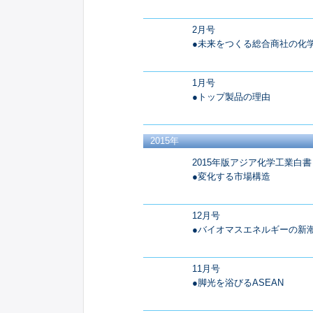
2月号
●未来をつくる総合商社の化
1月号
●トップ製品の理由
2015年
2015年版アジア化学工業白書
●変化する市場構造
12月号
●バイオマスエネルギーの新
11月号
●脚光を浴びるASEAN