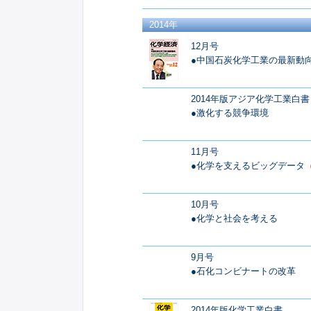
2014年
12月号
●中国石炭化学工業の最新動
2014年版アジア化学工業白書
●激化する競争環境
11月号
●化学を支えるビッグデータ
10月号
●化学と社会を考える
9月号
●石化コンビナートの改革
2014年版化学工業白書