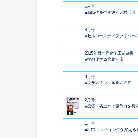
5月号
●新時代を生き抜く人材活用
4月号
●セルロースナノファイバー
2015年版世界化学工業白書
●複雑化する業界潮流
3月号
●プラスチック産業の未来
2月号
●節電・省エネで競争力を磨
1月号
●3Dプリンティングが変える