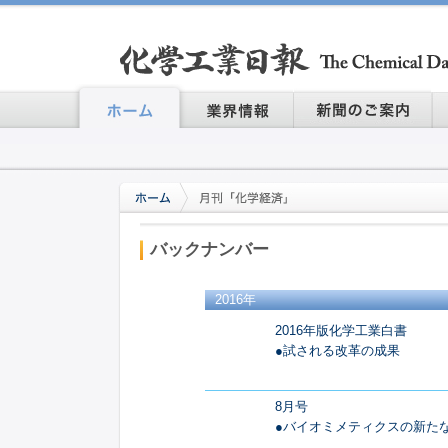
バックナンバー
2016年
2016年版化学工業白書
●試される改革の成果
8月号
●バイオミメティクスの新た