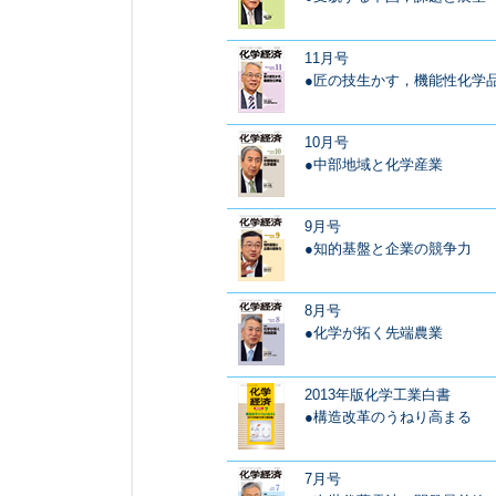
11月号
●匠の技生かす，機能性化学
10月号
●中部地域と化学産業
9月号
●知的基盤と企業の競争力
8月号
●化学が拓く先端農業
2013年版化学工業白書
●構造改革のうねり高まる
7月号