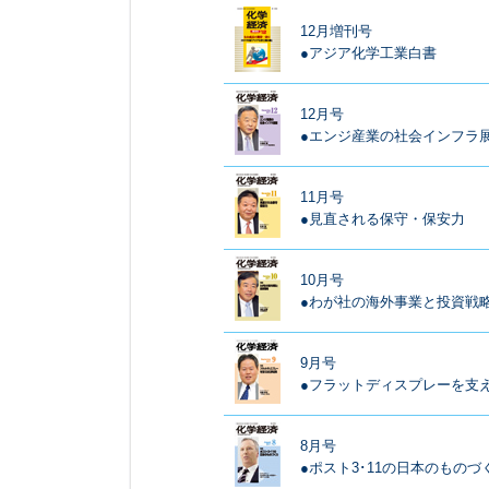
12月増刊号
●アジア化学工業白書
12月号
●エンジ産業の社会インフラ
11月号
●見直される保守・保安力
10月号
●わが社の海外事業と投資戦
9月号
●フラットディスプレーを支
8月号
●ポスト3･11の日本のものづ