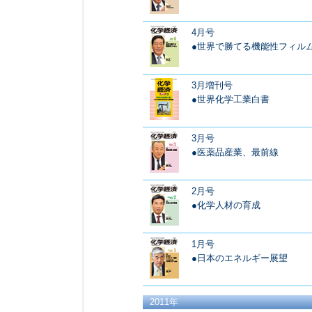
4月号
●世界で勝てる機能性フィル
3月増刊号
●世界化学工業白書
3月号
●医薬品産業、最前線
2月号
●化学人材の育成
1月号
●日本のエネルギー展望
2011年