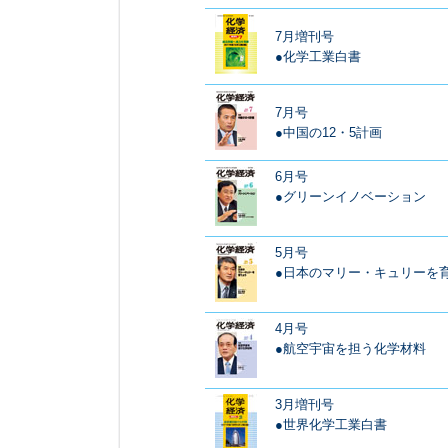
7月増刊号
●化学工業白書
7月号
●中国の12・5計画
6月号
●グリーンイノベーション
5月号
●日本のマリー・キュリーを
4月号
●航空宇宙を担う化学材料
3月増刊号
●世界化学工業白書