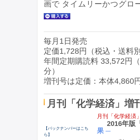
画で タイムリーかつグロ
毎月1日発売
定価1,728円（税込・送料
年間定期購読料 33,572
分）
増刊号は定価：本体4,86
月刊「化学経済」増
月刊「化学経済
2016年
【バックナンバーはこち
果 ─
ら】