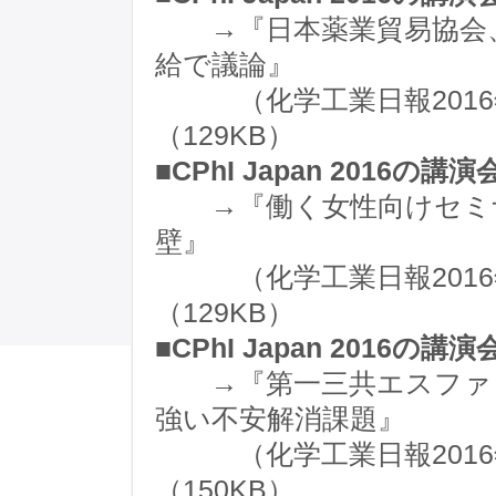
→『日本薬業貿易協会、
給で議論』
（化学工業日報2016年
（129KB）
■CPhI Japan 2016の講
→『働く女性向けセミナ
壁』
（化学工業日報2016年
（129KB）
■CPhI Japan 2016の講
→『第一三共エスファ・
強い不安解消課題』
（化学工業日報2016年
（150KB）