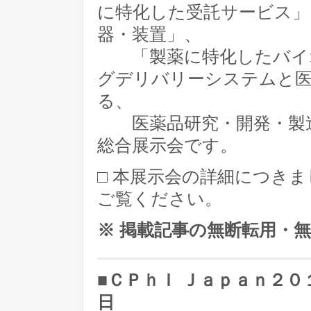
に特化した受託サービス」
器・装置」、
「製薬に特化したバイオ
グデリバリーシステムと医
る、
医薬品研究・開発・製造
総合展示会です。
□ 本展示会の詳細につき
ご覧ください。
※ 掲載記事の無断転用・
■ＣＰｈＩ Ｊａｐａｎ２０
日