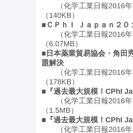
（化学工業日報2016年
（140KB）
■ＣＰｈＩ Ｊａｐａｎ２０
（化学工業日報2016年４
（6.07MB）
■日本薬業貿易協会・角田
題解決
（化学工業日報2016年
（178KB）
■『過去最大規模！CPhI Jap
（化学工業日報2016年
（1.5MB）
■『過去最大規模！CPhI Jap
（化学工業日報2016年