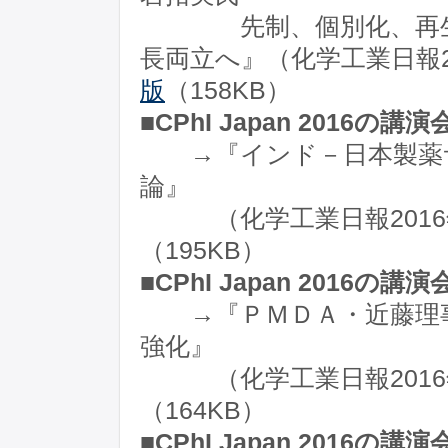
先制、個別化、再生分
長両立へ』（化学工業日報2
版
（158KB）
■CPhI Japan 2016の講
→『インド－日本製薬サ
論』
（化学工業日報2016年
（195KB）
■CPhI Japan 2016の講
→『ＰＭＤＡ・近藤理事
強化』
（化学工業日報2016年
（164KB）
■CPhI Japan 2016の講