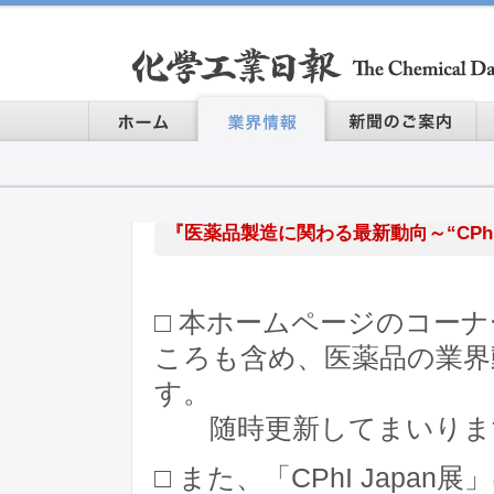
『医薬品製造に関わる最新動向～“CPhI J
□ 本ホームページのコーナー
ころも含め、医薬品の業界
す。
随時更新してまいりま
□ また、「CPhI Jap