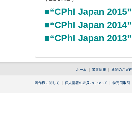
■“CPhI Japan 2
■“CPhI Japan 2
■“CPhI Japan 2
ホーム
｜
業界情報
｜
新聞のご案
著作権に関して
｜
個人情報の取扱いについて
｜
特定商取引