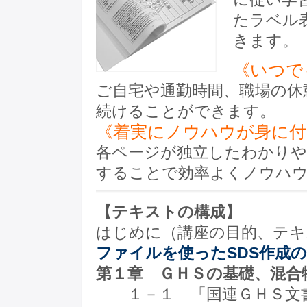
たラベル
きます。
《いつで
ご自宅や通勤時間、職場の休
続けることができます。
《着実にノウハウが身に付
各ページが独立したわかりや
することで効率よくノウハ
【テキストの構成】
はじめに（講座の目的、テキ
ファイルを使ったSDS作成
第１章 ＧＨＳの基礎、混合
１－１ 「国連ＧＨＳ文