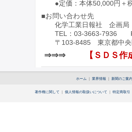
●定価：本体50,000円＋
■お問い合わせ先
化学工業日報社 企画局（
TEL：03-3663-7936 FA
〒103-8485 東京都中央区
⇒⇒⇒
【ＳＤＳ作成
ホーム
｜
業界情報
｜
新聞のご案
著作権に関して
｜
個人情報の取扱いについて
｜
特定商取引