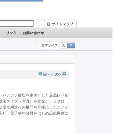
前へ
｜
次へ
。バナジン酸塩を主体とした最高レベル
粉末タイプ（写真）を開発し、ミクロ
な成形用途への展開を可能にしたことか
図り、電子材料分野をはじめ広範用途に