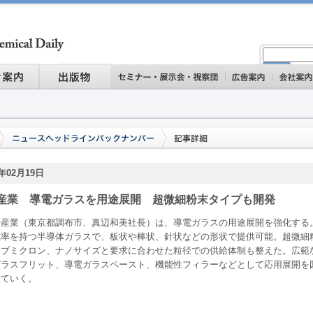
3年02月19日
産業 導電ガラスを用途展開 超微細粉末タイプも開発
産業（東京都調布市、真辺和美社長）は、導電ガラスの用途展開を強化する
電率を持つ半導体ガラスで、板状や棒状、針状などの形状で提供可能。超微細
サブミクロン、ナノサイズと要求に合わせた粒径での供給体制も整えた。広範
ガラスフリット、導電ガラスペースト、機能性フィラーなどとして応用展開を
していく。