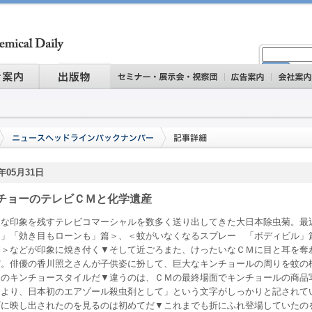
7年05月31日
チョーのテレビＣＭと化学遺産
な印象を残すテレビコマーシャルを数多く送り出してきた大日本除虫菊。最
？」「効き目もローンも」篇＞、＜蚊がいなくなるスプレー 「ボディビル」
篇＞などが印象に焼き付く▼そして近ごろまた、けったいなＣＭに目と耳を奪
だ。俳優の香川照之さんが子供姿に扮して、巨大なキンチョールの周りを蚊の
ものキンチョースタイルだ▼違うのは、ＣＭの最終場面でキンチョールの商品
により、日本初のエアゾール殺虫剤として」という文字がしっかりと記されて
ビに映し出されたのを見るのは初めてだ▼これまでも折にふれ登場していたの