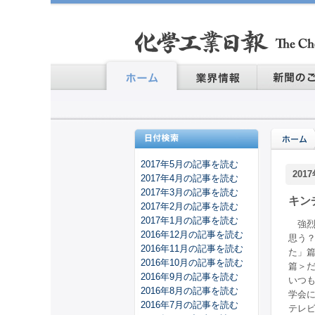
2017年5月の記事を読む
201
2017年4月の記事を読む
2017年3月の記事を読む
キン
2017年2月の記事を読む
2017年1月の記事を読む
強烈
2016年12月の記事を読む
思う
2016年11月の記事を読む
た」
2016年10月の記事を読む
篇＞
2016年9月の記事を読む
いつ
2016年8月の記事を読む
学会
2016年7月の記事を読む
テレ