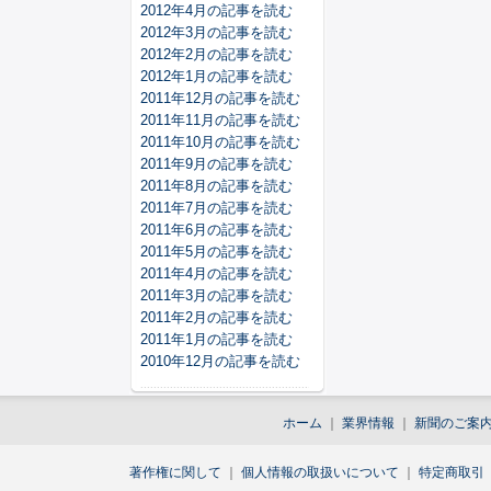
2012年4月の記事を読む
2012年3月の記事を読む
2012年2月の記事を読む
2012年1月の記事を読む
2011年12月の記事を読む
2011年11月の記事を読む
2011年10月の記事を読む
2011年9月の記事を読む
2011年8月の記事を読む
2011年7月の記事を読む
2011年6月の記事を読む
2011年5月の記事を読む
2011年4月の記事を読む
2011年3月の記事を読む
2011年2月の記事を読む
2011年1月の記事を読む
2010年12月の記事を読む
ホーム
｜
業界情報
｜
新聞のご案
著作権に関して
｜
個人情報の取扱いについて
｜
特定商取引