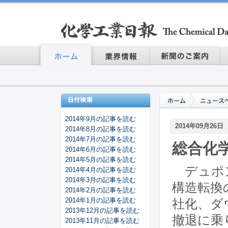
2014年9月の記事を読む
2014年09月26日
2014年8月の記事を読む
2014年7月の記事を読む
総合化
2014年6月の記事を読む
2014年5月の記事を読む
デュポン
2014年4月の記事を読む
2014年3月の記事を読む
構造転換
2014年2月の記事を読む
2014年1月の記事を読む
社化、ダ
2013年12月の記事を読む
撤退に乗
2013年11月の記事を読む