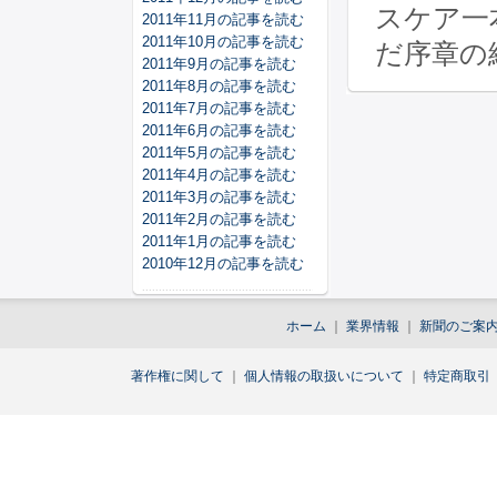
スケア一
2011年11月の記事を読む
2011年10月の記事を読む
だ序章の
2011年9月の記事を読む
2011年8月の記事を読む
2011年7月の記事を読む
2011年6月の記事を読む
2011年5月の記事を読む
2011年4月の記事を読む
2011年3月の記事を読む
2011年2月の記事を読む
2011年1月の記事を読む
2010年12月の記事を読む
ホーム
｜
業界情報
｜
新聞のご案
著作権に関して
｜
個人情報の取扱いについて
｜
特定商取引