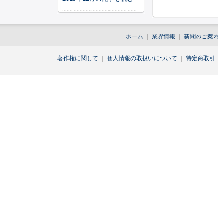
ホーム
｜
業界情報
｜
新聞のご案
著作権に関して
｜
個人情報の取扱いについて
｜
特定商取引